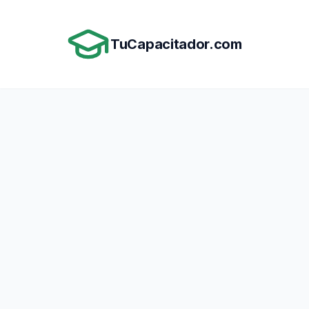
Saltar al contenido principal
TuCapacitador.com