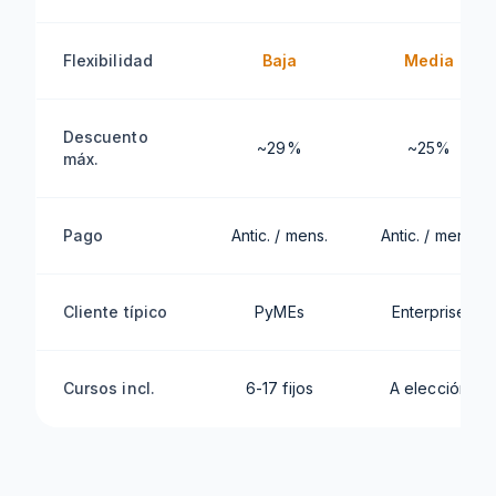
Flexibilidad
Baja
Media
Descuento
~29%
~25%
máx.
Pago
Antic. / mens.
Antic. / mens.
Cliente típico
PyMEs
Enterprise
Cursos incl.
6-17 fijos
A elección