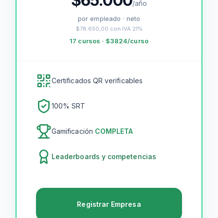
$
65.000
/año
por empleado · neto
$78.650,00
con IVA 21%
17
cursos · $
3824
/curso
Certificados QR verificables
100
% SRT
Gamificación
COMPLETA
Leaderboards y competencias
Registrar Empresa