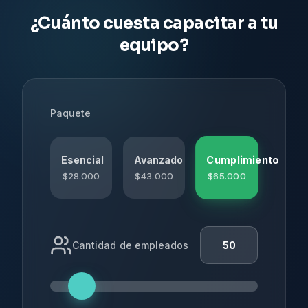
¿Cuánto cuesta capacitar a tu
equipo?
Paquete
Cumplimiento
Esencial
Avanzado
$
28.000
$
43.000
$
65.000
Cantidad de empleados