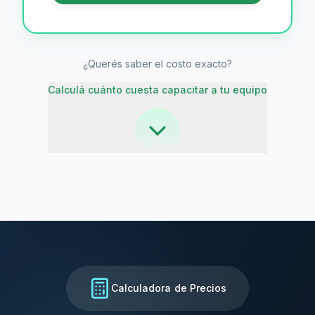
¿Querés saber el costo exacto?
Calculá cuánto cuesta capacitar a tu equipo
Calculadora de Precios