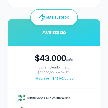
MÁS ELEGIDO
Avanzado
$
43.000
/año
por empleado · neto
$52.030,00
con IVA 21%
10
cursos · $
4300
/curso
Certificados QR verificables