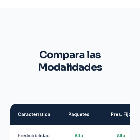
Compara las
Modalidades
Característica
Paquetes
Pres. Fijo
Predictibilidad
Alta
Alta