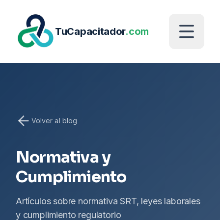
Saltar al contenido principal
TuCapacitador
.com
Volver al blog
Normativa y
Cumplimiento
Artículos sobre normativa SRT, leyes laborales
y cumplimiento regulatorio