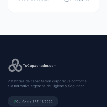
capacitación digital.
TuCapacitador.com
Plataforma de capacitación corporativa conforme
a la normativa argentina de Higiene y Seguridad.
Conforme SRT 48/2025