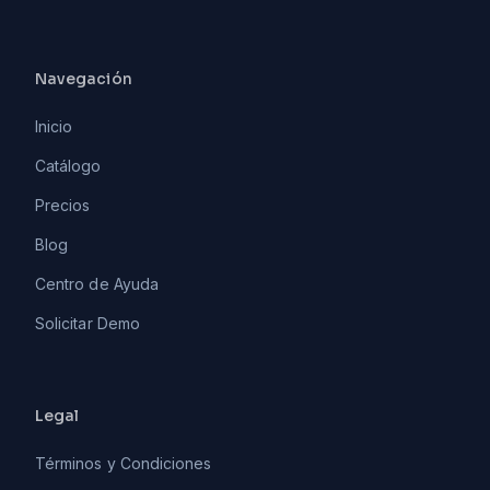
Navegación
Inicio
Catálogo
Precios
Blog
Centro de Ayuda
Solicitar Demo
Legal
Términos y Condiciones