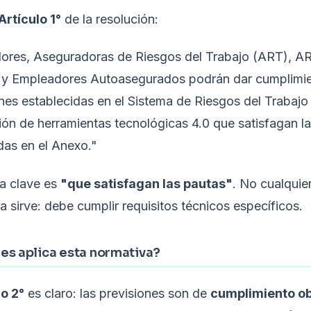
Artículo 1°
de la resolución:
ores, Aseguradoras de Riesgos del Trabajo (ART), A
 y Empleadores Autoasegurados podrán dar cumplimie
nes establecidas en el Sistema de Riesgos del Trabaj
ación de herramientas tecnológicas 4.0 que satisfagan l
das en el Anexo."
a clave es
"que satisfagan las pautas"
. No cualquie
a sirve: debe cumplir requisitos técnicos específicos.
es aplica esta normativa?
lo 2°
es claro: las previsiones son de
cumplimiento ob