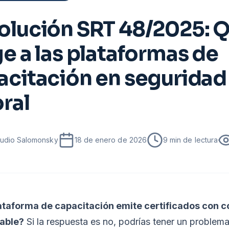
olución SRT 48/2025: 
e a las plataformas de
acitación en seguridad
ral
laudio Salomonsky
18 de enero de 2026
9
min de lectura
ataforma de capacitación emite certificados con 
cable?
Si la respuesta es no, podrías tener un problema