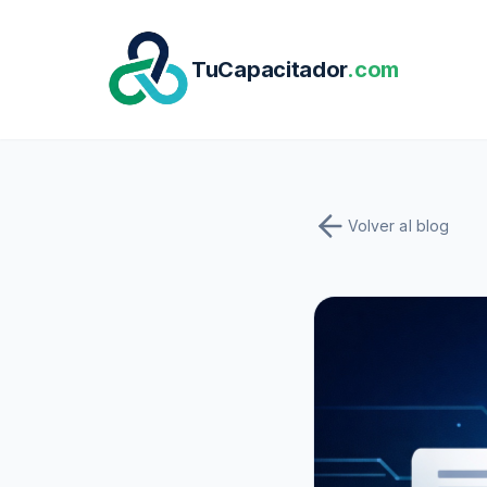
Saltar al contenido principal
TuCapacitador
.com
Volver al blog