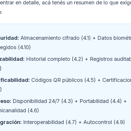
entrar en detalle, acá tenés un resumen de lo que exig
:
uridad:
Almacenamiento cifrado (4.1) + Datos biomét
egidos (4.10)
zabilidad:
Historial completo (4.2) + Registros audita
)
ficabilidad:
Códigos QR públicos (4.5) + Certificaci
1)
eso:
Disponibilidad 24/7 (4.3) + Portabilidad (4.4) +
icanalidad (4.6)
egración:
Interoperabilidad (4.7) + Autocontrol (4.9)