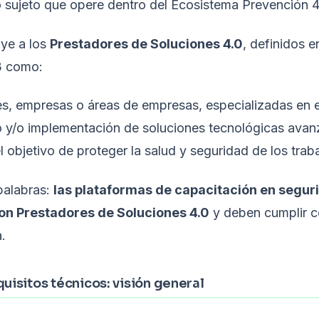
 sujeto que opere dentro del Ecosistema Prevención 4
uye a los
Prestadores de Soluciones 4.0
, definidos e
3 como:
s, empresas o áreas de empresas, especializadas en e
o y/o implementación de soluciones tecnológicas ava
 el objetivo de proteger la salud y seguridad de los trab
palabras:
las plataformas de capacitación en segur
son Prestadores de Soluciones 4.0
y deben cumplir c
.
quisitos técnicos: visión general