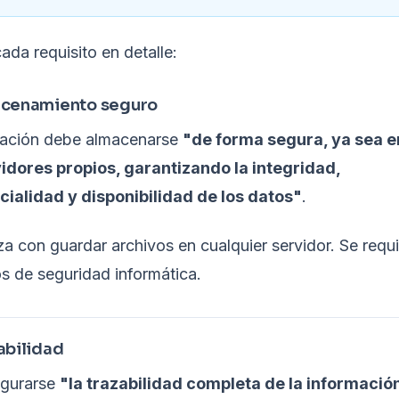
da requisito en detalle:
acenamiento seguro
mación debe almacenarse
"de forma segura, ya sea e
vidores propios, garantizando la integridad,
cialidad y disponibilidad de los datos"
.
a con guardar archivos en cualquier servidor. Se requ
s de seguridad informática.
zabilidad
gurarse
"la trazabilidad completa de la informació