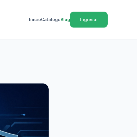
Inicio
Catálogo
Blog
Ingresar