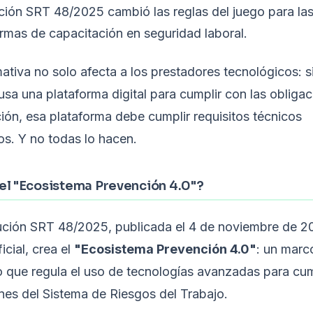
ción SRT 48/2025 cambió las reglas del juego para la
rmas de capacitación en seguridad laboral.
ativa no solo afecta a los prestadores tecnológicos: si
sa una plataforma digital para cumplir con las obliga
ión, esa plataforma debe cumplir requisitos técnicos
os. Y no todas lo hacen.
el "Ecosistema Prevención 4.0"?
ución SRT 48/2025, publicada el 4 de noviembre de 20
icial, crea el
"Ecosistema Prevención 4.0"
: un marc
 que regula el uso de tecnologías avanzadas para cum
nes del Sistema de Riesgos del Trabajo.